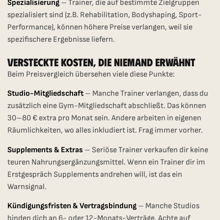
Spezialisierung
– Trainer, die auf bestimmte Zielgruppen
spezialisiert sind (z.B. Rehabilitation, Bodyshaping, Sport-
Performance), können höhere Preise verlangen, weil sie
spezifischere Ergebnisse liefern.
Versteckte Kosten, Die Niemand Erwähnt
Beim Preisvergleich übersehen viele diese Punkte:
Studio-Mitgliedschaft
– Manche Trainer verlangen, dass du
zusätzlich eine Gym-Mitgliedschaft abschließt. Das können
30–80 € extra pro Monat sein. Andere arbeiten in eigenen
Räumlichkeiten, wo alles inkludiert ist. Frag immer vorher.
Supplements & Extras
– Seriöse Trainer verkaufen dir keine
teuren Nahrungsergänzungsmittel. Wenn ein Trainer dir im
Erstgespräch Supplements andrehen will, ist das ein
Warnsignal.
Kündigungsfristen & Vertragsbindung
– Manche Studios
binden dich an 6- oder 12-Monats-Verträge. Achte auf