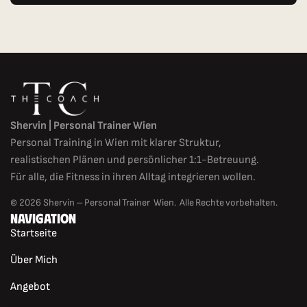
Shervin | Personal Trainer Wien
Personal Training in Wien mit klarer Struktur,
realistischen Plänen und persönlicher 1:1-Betreuung.
Für alle, die Fitness in ihren Alltag integrieren wollen.
© 2026 Shervin – Personal Trainer Wien. Alle Rechte vorbehalten.
NAVIGATION
Startseite
Über Mich
Angebot