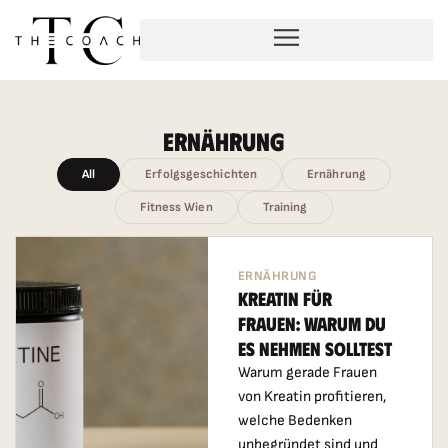
Ernährung
All
Erfolgsgeschichten
Ernährung
Fitness Wien
Training
ERNÄHRUNG
Kreatin Für
Frauen: Warum Du
Es Nehmen Solltest
Warum gerade Frauen
von Kreatin profitieren,
welche Bedenken
unbegründet sind und