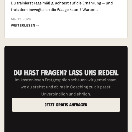
Du trainierst regelmäßig, achtest auf die Ernährung – und
trotzdem bewegt sich die Waage kaum? Warum...
Mai 17, 2026
WEITERLESEN
Du Hast Fragen? Lass Uns Reden.
Im kostenlosen Erstgespräch schauen wir gemeinsam,
wo du stehst und ob mein Coaching zu dir passt.
Unverbindlich und ehrlich.
Jetzt Gratis Anfragen